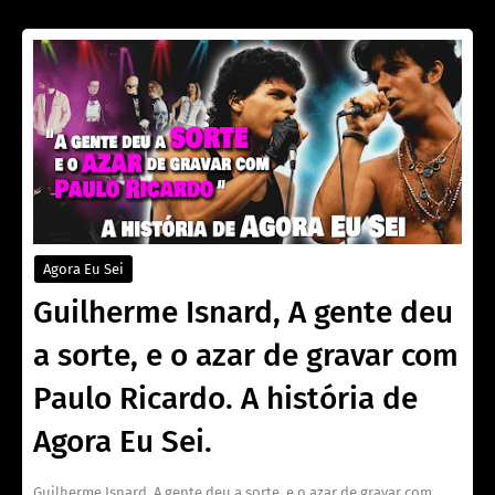
Agora Eu Sei
Guilherme Isnard, A gente deu
a sorte, e o azar de gravar com
Paulo Ricardo. A história de
Agora Eu Sei.
Guilherme Isnard, A gente deu a sorte, e o azar de gravar com