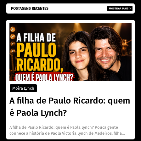
POSTAGENS RECENTES
MOSTRAR MAIS
Moira Lynch
A filha de Paulo Ricardo: quem
é Paola Lynch?
A filha de Paulo Ricardo: quem é Paola Lynch? Pouca gente
conhece a história de Paola Victoria Lynch de Medeiros, filha…