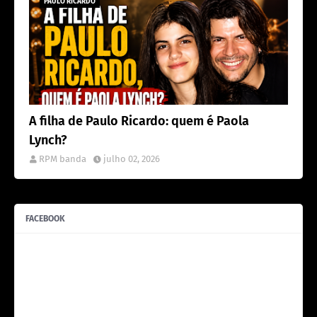
PAULO RICARDO
A filha de Paulo Ricardo: quem é Paola
Lynch?
RPM banda
julho 02, 2026
FACEBOOK