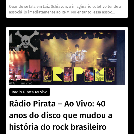
Quando se fala em Luiz Schiavon, o imaginário coletivo tende a
associá-lo imediatamente ao RPM. No entanto, essa assoc…
Radio Pirata Ao Vivo
Rádio Pirata – Ao Vivo: 40
anos do disco que mudou a
história do rock brasileiro