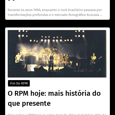
Durante os anos 1990, enquanto o rock brasileiro passava por
transformações profundas e o mercado fonográfico buscava …
Fim Do RPM
O RPM hoje: mais história do
que presente