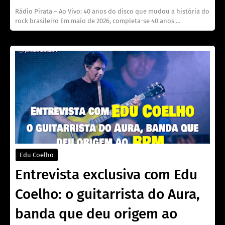
Rádio Pirata – Ao Vivo: 40 anos do disco que mudou a história do
rock brasileiro Em maio de 2026, completa-se 40 anos …
Edu Coelho
Entrevista exclusiva com Edu
Coelho: o guitarrista do Aura,
banda que deu origem ao