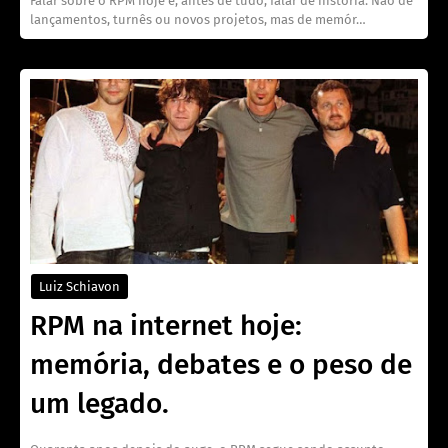
Falar sobre o RPM hoje é, antes de tudo, falar de história. Não de
lançamentos, turnês ou novos projetos, mas de memór…
Luiz Schiavon
RPM na internet hoje:
memória, debates e o peso de
um legado.