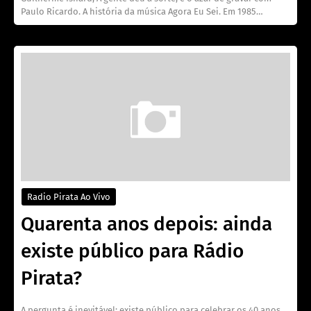
Paulo Ricardo. A história da música Agora Eu Sei. Em 1985…
Radio Pirata Ao Vivo
Quarenta anos depois: ainda
existe público para Rádio
Pirata?
A pergunta é inevitável: existe público para celebrar os 40 anos