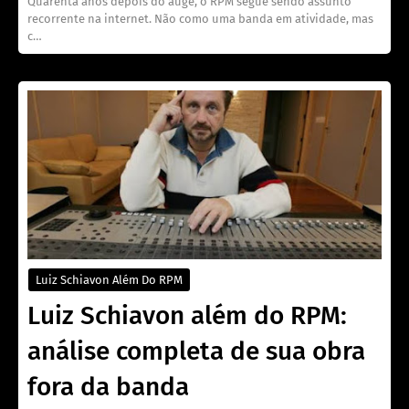
Quarenta anos depois do auge, o RPM segue sendo assunto
recorrente na internet. Não como uma banda em atividade, mas
c…
Luiz Schiavon Além Do RPM
Luiz Schiavon além do RPM:
análise completa de sua obra
fora da banda