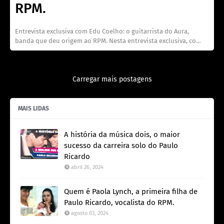
RPM.
Entrevista exclusiva com Edu Coelho: o guitarrista do Aura,
banda que deu origem ao RPM. Nesta entrevista exclusiva, co…
Carregar mais postagens
MAIS LIDAS
A história da música dois, o maior
sucesso da carreira solo do Paulo
Ricardo
abril 26, 2024
Quem é Paola Lynch, a primeira filha de
Paulo Ricardo, vocalista do RPM.
agosto 03, 2024