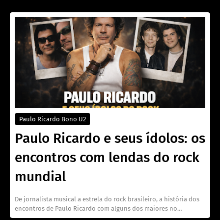
Paulo Ricardo Bono U2
Paulo Ricardo e seus ídolos: os
encontros com lendas do rock
mundial
De jornalista musical a estrela do rock brasileiro, a história dos
encontros de Paulo Ricardo com alguns dos maiores no…