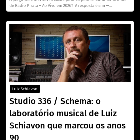
de Rádio Pirata – Ao Vivo em 2026? A resposta é sim —…
Luiz Schiavon
Studio 336 / Schema: o
laboratório musical de Luiz
Schiavon que marcou os anos
90