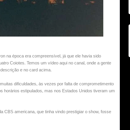
on na época era compreensível, já que ele havia sido
uatro Coiotes. Temos um vídeo aqui no canal, onde a gente
 descrição e no card acima.
muitas dificuldades, às vezes por falta de comprometimento
s horários estipulados, mas nos Estados Unidos tiveram um
a CBS americana, que tinha vindo prestigiar o show, fosse