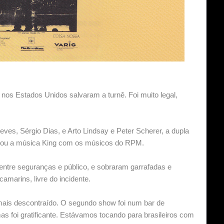
 nos Estados Unidos salvaram a turnê. Foi muito legal,
ves, Sérgio Dias, e Arto Lindsay e Peter Scherer, a dupla
tocou a música King com os músicos do RPM.
entre seguranças e público, e sobraram garrafadas e
amarins, livre do incidente.
mais descontraído. O segundo show foi num bar de
s foi gratificante. Estávamos tocando para brasileiros com