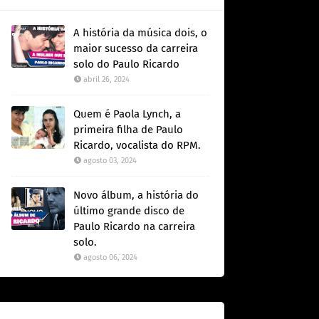
A história da música dois, o
maior sucesso da carreira
solo do Paulo Ricardo
abril 26, 2024
Quem é Paola Lynch, a
primeira filha de Paulo
Ricardo, vocalista do RPM.
agosto 03, 2024
Novo álbum, a história do
último grande disco de
Paulo Ricardo na carreira
solo.
agosto 06, 2024