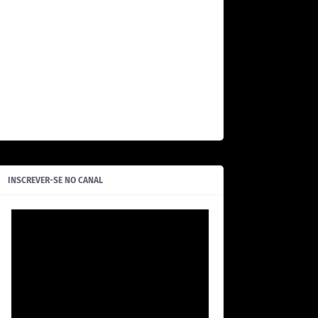
INSCREVER-SE NO CANAL