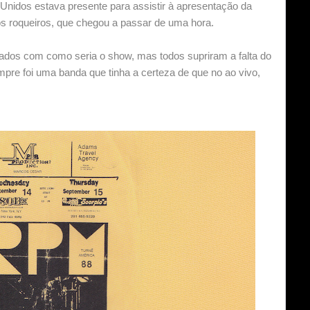
nidos estava presente para assistir à apresentação da
s roqueiros, que chegou a passar de uma hora.
pados com como seria o show, mas todos supriram a falta do
re foi uma banda que tinha a certeza de que no ao vivo,