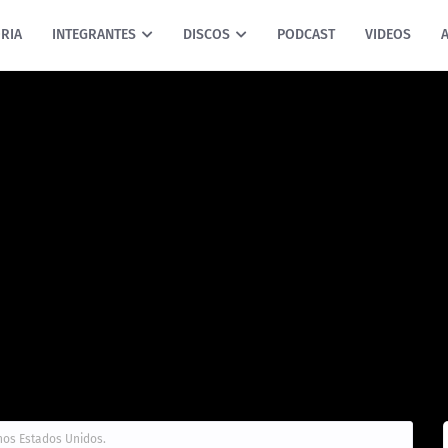
RIA
INTEGRANTES
DISCOS
PODCAST
VIDEOS
nos Estados Unidos.