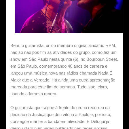
Bem, o guitarrista, único membro original ainda no RPM,
não só não pôs fim às atividades do grupo, como fez um
show em São Paulo nesta quinta (6), no Bourboun Street,
em São Paulo, comemorando 40 anos de carreira e
lançou uma música nova nas rádios chamada Nada É
Maior que a Verdade. Há ainda uma outra apresentação
marcada para este fim de semana. Tudo isso, claro,
usando a famosa marca.
O guitarrista que segue à frente do grupo recorreu da
decisão da Justiça que deu vitória a Paulo e, por isso,
consegue manter a banda em atividade. E Deluqui já
deixou claro num vídeo publicado nas redes sociais,