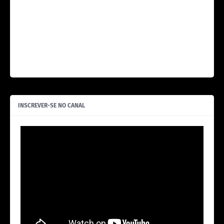
INSCREVER-SE NO CANAL