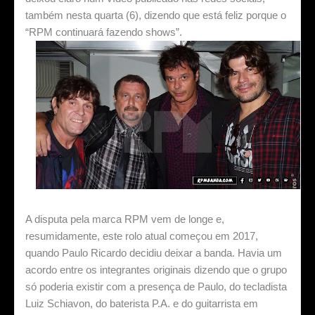
também nesta quarta (6), dizendo que está feliz porque o
“RPM continuará fazendo shows”.
A disputa pela marca RPM vem de longe e,
resumidamente, este rolo atual começou em 2017,
quando Paulo Ricardo decidiu deixar a banda. Havia um
acordo entre os integrantes originais dizendo que o grupo
só poderia existir com a presença de Paulo, do tecladista
Luiz Schiavon, do baterista P.A. e do guitarrista em