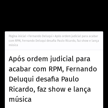
Página inicial
Fernando Deluqui
Após ordem judicial para acabar
com RPM, Fernando Deluqui desafia Paulo Ricardo, faz show e lança
música
Após ordem judicial para
acabar com RPM, Fernando
Deluqui desafia Paulo
Ricardo, faz show e lança
música