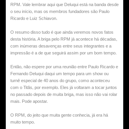
RPM. Vale lembrar aqui que Deluqui está na banda desde
o seu início, mas os membros fundadores são Paulo
Ricardo e Luiz Schiavon.
O resumo disso tudo é que ainda veremos novos fatos
desta história. A briga pelo RPM já acontece há décadas,
com inúmeras desavenças entre seus integrantes e a
impressão é a de que seguirá assim por um bom tempo.
Então, não espere por uma reunião entre Paulo Ricardo e
Fernando Deluqui daqui um tempo para um show ou
turnê especial de 40 anos do grupo, como aconteceu
com o Titãs, por exemplo. Eles já voltaram a tocar juntos
no passado depois de muita briga, mas isso não vai rolar
mais. Pode apostar.
O RPM, do jeito que muita gente conhecia, já era há
muito tempo.