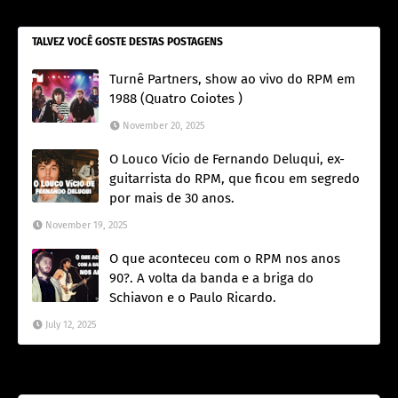
TALVEZ VOCÊ GOSTE DESTAS POSTAGENS
Turnê Partners, show ao vivo do RPM em
1988 (Quatro Coiotes )
November 20, 2025
O Louco Vício de Fernando Deluqui, ex-
guitarrista do RPM, que ficou em segredo
por mais de 30 anos.
November 19, 2025
O que aconteceu com o RPM nos anos
90?. A volta da banda e a briga do
Schiavon e o Paulo Ricardo.
July 12, 2025