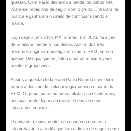
questão. Com Paulo deixando a banda, os outros três
viram-se impedidos de seguir com o grupo. Entraram na
Justiça e ganharam o direito de continuar usando a
marca.
Logo depois, em 2019, P.A. morreu. Em 2023, foi a vez
de Schiavon também nos deixar. Assim, dos três
membros originais que seguiram com o RPM, sobrou
apenas Deluqui, que se juntou a outros músicos para
manter o grupo vivo.
Assim, a questão toda é que Paulo Ricardo considera
errada a decisão de Deluqui seguir usando o nome do
RPM. O grupo, para seu ex-vocalista, não existe mais,
principalmente depois da morte de dois de seus
integrantes originais.
O guitarrista, obviamente, não concorda com esta
interpretação e acredita que tem o direito de seguir como