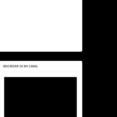
INSCREVER-SE NO CANAL