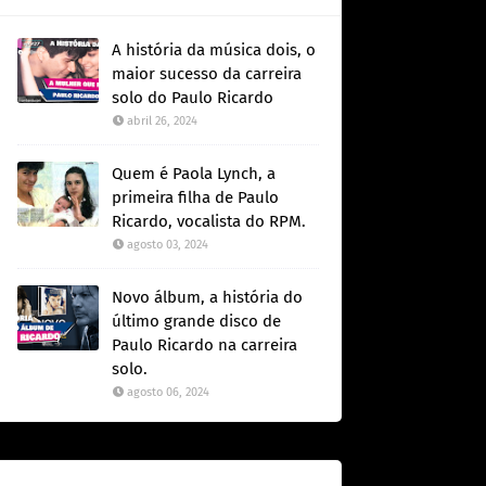
A história da música dois, o
maior sucesso da carreira
solo do Paulo Ricardo
abril 26, 2024
Quem é Paola Lynch, a
primeira filha de Paulo
Ricardo, vocalista do RPM.
agosto 03, 2024
Novo álbum, a história do
último grande disco de
Paulo Ricardo na carreira
solo.
agosto 06, 2024