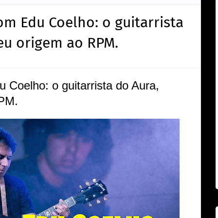
om Edu Coelho: o guitarrista
eu origem ao RPM.
 Coelho: o guitarrista do Aura,
RPM.