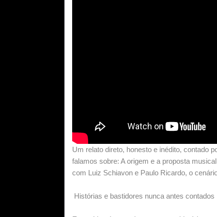
Um relato direto, honesto e inédito, contado
falamos sobre: A origem e a proposta musical
com Luiz Schiavon e Paulo Ricardo, o cenár
Histórias e bastidores nunca antes contados