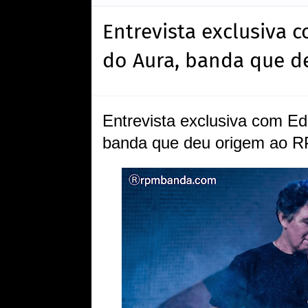
Entrevista exclusiva c
do Aura, banda que d
Entrevista exclusiva com Edu
banda que deu origem ao 