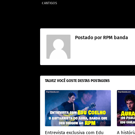
ANTIGOS
Entre Londres e o Brasil: por que Paulo Ricardo disse nã
vocalista de uma banda inglesa
Postado por
RPM banda
TALVEZ VOCÊ GOSTE DESTAS POSTAGENS
Entrevista exclusiva com Edu
A históri