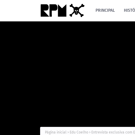
PRINCIPAL
HISTÓ
Página inicial
Edu Coelho
Entrevista exclusiva com 