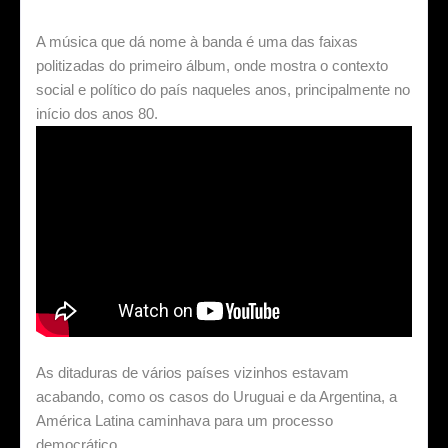
A música que dá nome à banda é uma das faixas
politizadas do primeiro álbum, onde mostra o contexto
social e político do país naqueles anos, principalmente no
início dos anos 80.
As ditaduras de vários países vizinhos estavam
acabando, como os casos do Uruguai e da Argentina, a
América Latina caminhava para um processo
democrático.