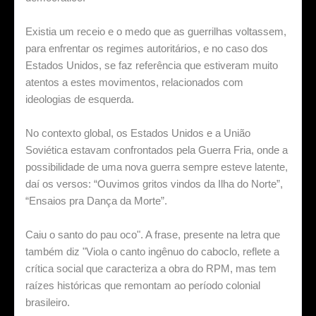
Existia um receio e o medo que as guerrilhas voltassem,
para enfrentar os regimes autoritários, e no caso dos
Estados Unidos, se faz referência que estiveram muito
atentos a estes movimentos, relacionados com
ideologias de esquerda.
No contexto global, os Estados Unidos e a União
Soviética estavam confrontados pela Guerra Fria, onde a
possibilidade de uma nova guerra sempre esteve latente,
daí os versos: “Ouvimos gritos vindos da Ilha do Norte”,
“Ensaios pra Dança da Morte”.
Caiu o santo do pau oco". A frase, presente na letra que
também diz "Viola o canto ingênuo do caboclo, reflete a
crítica social que caracteriza a obra do RPM, mas tem
raízes históricas que remontam ao período colonial
brasileiro.