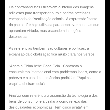
Os contrabandistas utilizavam o interior das imagens
religiosas para transportar ouro e pedras preciosas,
escapando da fiscalização colonial. A expressão "santo
do pau oco" é hoje utilizada para descrever pessoas que
aparentam virtude, mas escondem intenções
desonestas.
As referências também são culturais e políticas, a
expansão da globalização fica muito clara nos versos
“Agora a China bebe Coca-Cola.” Contrasta o
consumismo internacional com problemas locais, como a
pobreza e o uso de substâncias proibidas. “Aqui na
esquina cheiram cola”:
Finaliza com referência à ascensão da tecnologia e dos
bens de consumo, e à pirataria como reflexo das
desigualdades econômicas. Tem disco pirata/Tem