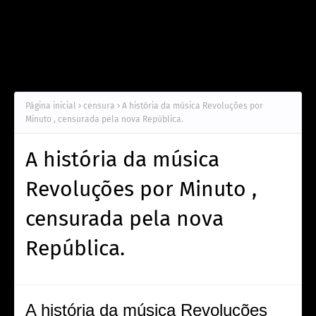
Página inicial
censura
A história da música Revoluções por
Minuto , censurada pela nova República.
A história da música
Revoluções por Minuto ,
censurada pela nova
República.
A história da música Revoluções