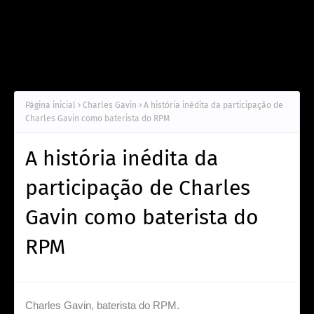
Página inicial
Charles Gavin
A história inédita da participação de
Charles Gavin como baterista do RPM
A história inédita da
participação de Charles
Gavin como baterista do
RPM
Charles Gavin, baterista do RPM.