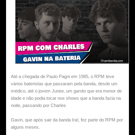
Até a chegada de Paulo Pagni em 1985, o RPM teve
vários bateristas que passaram pela banda, desde um
médico, até o jovem Junior, um garoto que era menor de
idade e não podia tocar nos shows que a banda fazia na
noite, passando por Charles
Gavin
, que após sair da banda Ira!, fez parte do RPM por
alguns meses.