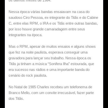
os últimos meses de 1984.
Nessa época várias bandas ensaiavam na casa do
saudoso Ciro Pessoa, ex-integrante do Titãs e do Cabine
C, entre elas RPM, o IRA e os Titãs entre outras bandas,
por isso houve grande camaradagem entre seus
integrantes na época.
Mas o RPM, apesar de muitos ensaios e alguns shows
que fez na noite paulista, esperava conseguir uma
gravadora para lançar seu trabalho. Nessa época os
Titãs ja tinham a música “Sonifera Ilha” estourada, que
era sucesso nas rádios e uma importante banda do
cenário do rock paulista.
No Natal de 1985 Charles recebeu um telefonema de
Branco Mello, com um convite irrecusável, fazer parte
dos Titãs.