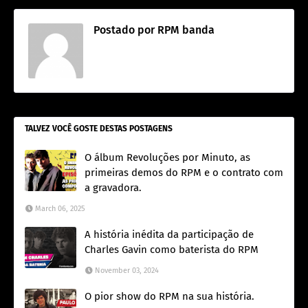
Postado por
RPM banda
TALVEZ VOCÊ GOSTE DESTAS POSTAGENS
O álbum Revoluções por Minuto, as
primeiras demos do RPM e o contrato com
a gravadora.
March 06, 2025
A história inédita da participação de
Charles Gavin como baterista do RPM
November 03, 2024
O pior show do RPM na sua história.