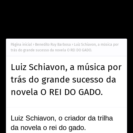
Página inicial
Benedito Ruy Barbosa
Luiz Schiavon, a música por
trás do grande sucesso da novela O REI DO GADO.
Luiz Schiavon, a música por
trás do grande sucesso da
novela O REI DO GADO.
Luiz Schiavon, o criador da trilha
da novela o rei do gado.