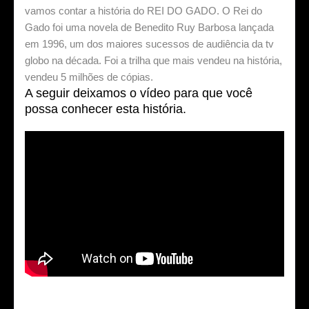
vamos contar a história do REI DO GADO. O Rei do
Gado foi uma novela de Benedito Ruy Barbosa lançada
em 1996, um dos maiores sucessos de audiência da tv
globo na década. Foi a trilha que mais vendeu na história,
vendeu 5 milhões de cópias.
A seguir deixamos o vídeo para que você
possa conhecer esta história.