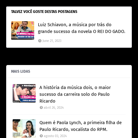
TALVEZ VOCÊ GOSTE DESTAS POSTAGENS
Luiz Schiavon, a música por trás do
grande sucesso da novela O REI DO GADO.
June 21, 2023
MAIS LIDAS
A história da música dois, o maior
sucesso da carreira solo do Paulo
Ricardo
abril 26, 2024
Quem é Paola Lynch, a primeira filha de
Paulo Ricardo, vocalista do RPM.
agosto 03, 2024