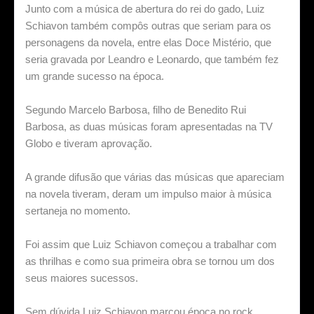
Junto com a música de abertura do rei do gado, Luiz
Schiavon também compôs outras que seriam para os
personagens da novela, entre elas Doce Mistério, que
seria gravada por Leandro e Leonardo, que também fez
um grande sucesso na época.
Segundo Marcelo Barbosa, filho de Benedito Rui
Barbosa, as duas músicas foram apresentadas na TV
Globo e tiveram aprovação.
A grande difusão que várias das músicas que apareciam
na novela tiveram, deram um impulso maior à música
sertaneja no momento.
Foi assim que Luiz Schiavon começou a trabalhar com
as thrilhas e como sua primeira obra se tornou um dos
seus maiores sucessos.
Sem dúvida Luiz Schiavon marcou época no rock