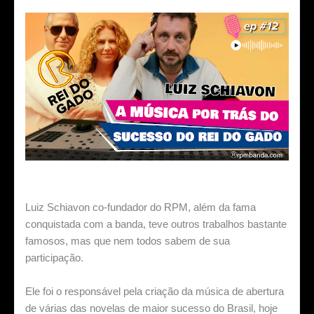
Luiz Schiavon co-fundador do RPM, além da fama
conquistada com a banda, teve outros trabalhos bastante
famosos, mas que nem todos sabem de sua
participação.
Ele foi o responsável pela criação da música de abertura
de várias das novelas de maior sucesso do Brasil, hoje