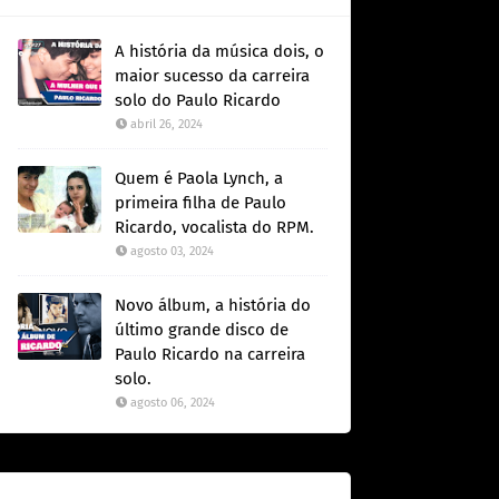
A história da música dois, o
maior sucesso da carreira
solo do Paulo Ricardo
abril 26, 2024
Quem é Paola Lynch, a
primeira filha de Paulo
Ricardo, vocalista do RPM.
agosto 03, 2024
Novo álbum, a história do
último grande disco de
Paulo Ricardo na carreira
solo.
agosto 06, 2024