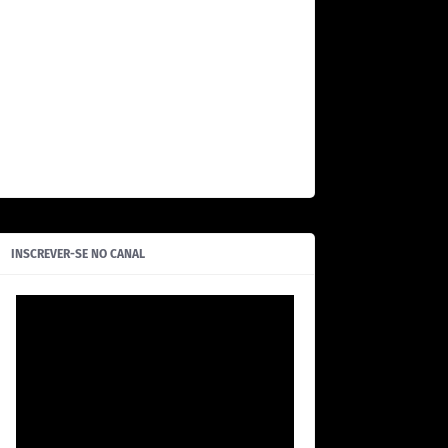
INSCREVER-SE NO CANAL