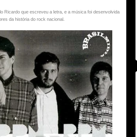
 Ricardo que escreveu a letra, e a música foi desenvolvida
es da história do rock nacional.