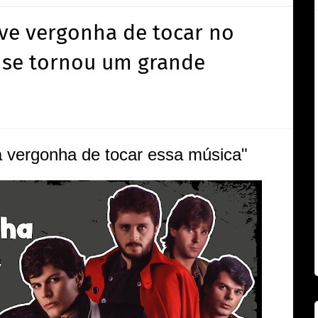
ve vergonha de tocar no
ue se tornou um grande
a vergonha de tocar essa música"