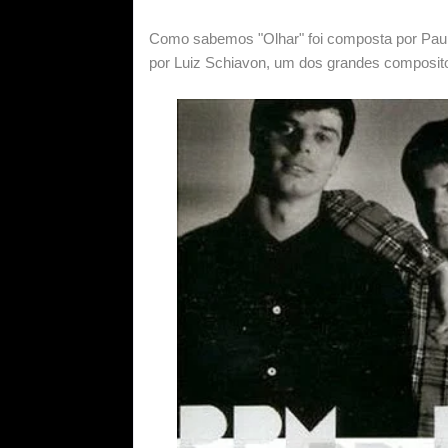
Como sabemos "Olhar" foi composta por Paulo
por Luiz Schiavon, um dos grandes compositor