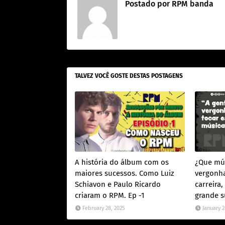
Postado por
RPM banda
TALVEZ VOCÊ GOSTE DESTAS POSTAGENS
A história do álbum com os
¿Que mús
maiores sucessos. Como Luiz
vergonha
Schiavon e Paulo Ricardo
carreira
criaram o RPM. Ep -1
grande s
February 28, 2025
January 2