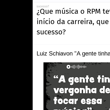
sucesso?
¿Que música o RPM te
início da carreira, q
sucesso?
Luiz Schiavon "A gente tinh