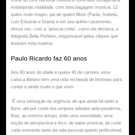
esbanjando vitalidade, com farta bagagem musical, 12
quilos mais magro, pai de quatro filhos (Paola, Isabela,
Luís Eduardo e Diana) e em seu quinto casamento:
dessa vez, com a "pessoa certa", como ele destaca, a
fotógrafa Bella Pinheiro, responsável pelos cliques que
ilustram esta matéria.
Paulo Ricardo faz 60 anos
Aos 60 anos de idade e quase 40 de carreira, esse
carioca libriano tem uma vida recheada de histórias para
contar e ainda muito o que viver.
"É uma sensação de urgência, de que ainda há tanto a
fazer, até por conta dos projetos adiados pela pandemia.
Mas, ao mesmo tempo, sinto uma serenidade, uma
noção de perspectiva e foco, de saber priorizar, de curtir
cada momento tanto da vida pessoal quanto profissional.