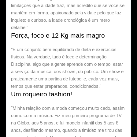
limitações que a idade traz, mas acredito que se você se
mantém em forma, apaixonado pela vida e pelo que faz,
inquieto e curioso, a idade cronológica é um mero
detalhe."
Força, foco e 12 Kg mais magro
"É um conjunto bem equilibrado de dieta e exercícios
físicos. Na verdade, tudo é foco e determinação.
Disciplina, algo que a gente aprende com o tempo, estar
a serviço da música, dos shows, do público. Um show é
praticamente uma partida de futebol e, cada vez mais,
temos que estar preparados, condicionados."
Um roqueiro fashion!
"Minha relação com a moda começou muito cedo, assim
como com a música. Fiz meu primeiro programa de TV,
na Globo, aos 5 anos, e fui modelo infantil dos 5 aos 8
anos, desfilando mesmo, quando a timidez me tirou das