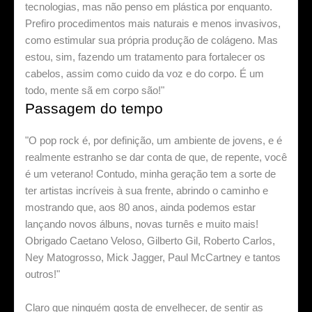
tecnologias, mas não penso em plástica por enquanto.
Prefiro procedimentos mais naturais e menos invasivos,
como estimular sua própria produção de colágeno. Mas
estou, sim, fazendo um tratamento para fortalecer os
cabelos, assim como cuido da voz e do corpo. É um
todo, mente sã em corpo são!"
Passagem do tempo
"O pop rock é, por definição, um ambiente de jovens, e é
realmente estranho se dar conta de que, de repente, você
é um veterano! Contudo, minha geração tem a sorte de
ter artistas incríveis à sua frente, abrindo o caminho e
mostrando que, aos 80 anos, ainda podemos estar
lançando novos álbuns, novas turnês e muito mais!
Obrigado Caetano Veloso, Gilberto Gil, Roberto Carlos,
Ney Matogrosso, Mick Jagger, Paul McCartney e tantos
outros!"
Claro que ninguém gosta de envelhecer, de sentir as