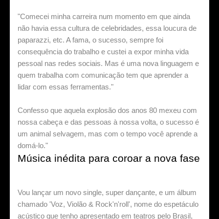
"Comecei minha carreira num momento em que ainda
não havia essa cultura de celebridades, essa loucura de
paparazzi, etc. A fama, o sucesso, sempre foi
consequência do trabalho e custei a expor minha vida
pessoal nas redes sociais. Mas é uma nova linguagem e
quem trabalha com comunicação tem que aprender a
lidar com essas ferramentas."
Confesso que aquela explosão dos anos 80 mexeu com
nossa cabeça e das pessoas à nossa volta, o sucesso é
um animal selvagem, mas com o tempo você aprende a
domá-lo."
Música inédita para coroar a nova fase
Vou lançar um novo single, super dançante, e um álbum
chamado 'Voz, Violão & Rock'n'roll', nome do espetáculo
acústico que tenho apresentado em teatros pelo Brasil,