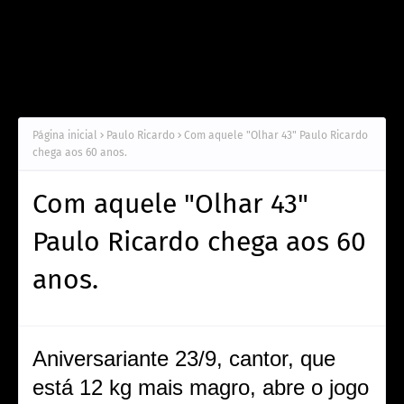
Página inicial
Paulo Ricardo
Com aquele "Olhar 43" Paulo Ricardo
chega aos 60 anos.
Com aquele "Olhar 43"
Paulo Ricardo chega aos 60
anos.
Aniversariante 23/9, cantor, que
está 12 kg mais magro, abre o jogo