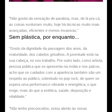
"Não gostei da sensação de paralisia, mas, de lá pra cá,
as coisas evoluíram muito, hoje há técnicas muito mais
avançadas, eficientes e menos invasivas."
Sem plástica, por enquanto...
"Gosto da dignidade da passagem dos anos, da
maturidade, dos cabelos grisalhos. A juventude está na
sua cabeça, no seu trabalho. Por outro lado, como artista,
pessoa pública que se apresenta na mídia e nos palcos,
acho que os cuidados com a aparência também são um
respeito ao público, sobretudo no pop rock, de quem se
espera uma performance vibrante e energética, o que
exige, mais do que a estética, saúde, disposição e
vitalidade."
"Não tenho preconceitos, estou atento às novas