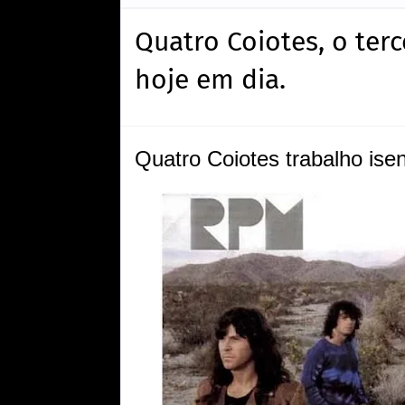
Quatro Coiotes, o ter
hoje em dia.
Quatro Coiotes trabalho ise