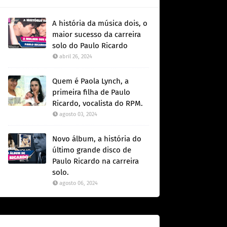
A história da música dois, o
maior sucesso da carreira
solo do Paulo Ricardo
abril 26, 2024
Quem é Paola Lynch, a
primeira filha de Paulo
Ricardo, vocalista do RPM.
agosto 03, 2024
Novo álbum, a história do
último grande disco de
Paulo Ricardo na carreira
solo.
agosto 06, 2024