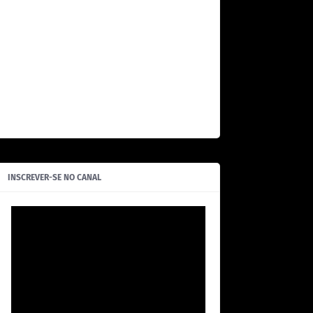
INSCREVER-SE NO CANAL