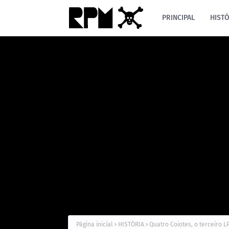
PRINCIPAL
HISTÓ
Página inicial
HISTÓRIA
Quatro Coiotes, o terceiro 