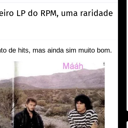
ceiro LP do RPM, uma raridade
nto de hits, mas ainda sim muito bom.