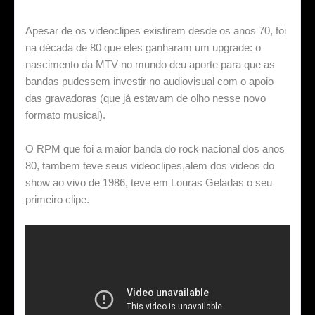
Apesar de os videoclipes existirem desde os anos 70, foi
na década de 80 que eles ganharam um upgrade: o
nascimento da MTV no mundo deu aporte para que as
bandas pudessem investir no audiovisual com o apoio
das gravadoras (que já estavam de olho nesse novo
formato musical).
O RPM que foi a maior banda do rock nacional dos anos
80, tambem teve seus videoclipes,alem dos videos do
show ao vivo de 1986, teve em Louras Geladas o seu
primeiro clipe.