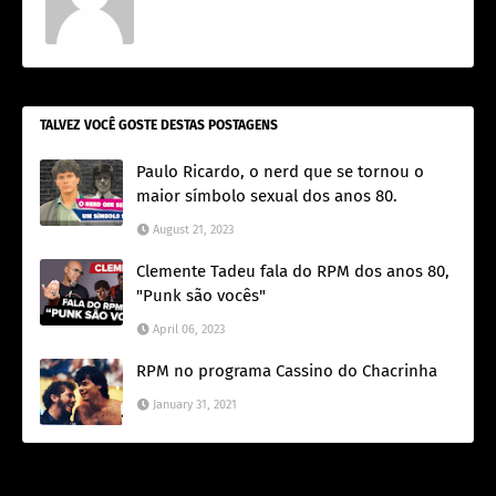
TALVEZ VOCÊ GOSTE DESTAS POSTAGENS
Paulo Ricardo, o nerd que se tornou o
maior símbolo sexual dos anos 80.
August 21, 2023
Clemente Tadeu fala do RPM dos anos 80,
"Punk são vocês"
April 06, 2023
RPM no programa Cassino do Chacrinha
January 31, 2021