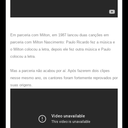
Em parceria com Milton, em 1987 lancou duas canções em
parceria com Milton Nascimento: Paulo Ricardo fez a música e
o Milton colocou a letra, depois ele fez outra música e Paulo
colocou a letra.
Mas a parceria não acabou por aí. Após fazerem dois clipes
nesse mesmo ano, os cantores foram fortemente reprovados por
suas origens.