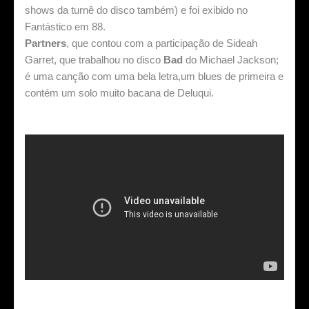
shows da turnê do disco também) e foi exibido no
Fantástico em 88.
Partners
, que contou com a participação de Sideah
Garret, que trabalhou no disco
Bad
do Michael Jackson;
é uma canção com uma bela letra,um blues de primeira e
contém um solo muito bacana de Deluqui.