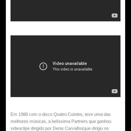
Em 1988 com o disco Quatro Coiotes, teve uma das
melhores músicas, a belíssima Partners que ganhou
videoclipe dirigido por Denis Carvalho(que dirigiu os