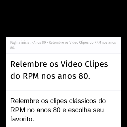
Página inicial
Anos 80
Relembre os Video Clipes do RPM nos anos
80.
Relembre os Video Clipes
do RPM nos anos 80.
Relembre os clipes clássicos do
RPM no anos 80 e escolha seu
favorito.