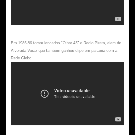
Em 1985-86 foram lancados "Olhar 43" e Radio Pirata, alem de
Alvorada Voraz que tambem ganhou clipe em parceria com a
Rede Globo.